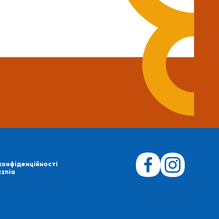
конфіденційності
cznia