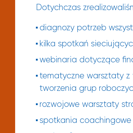
Dotychczas zrealizowaliś
diagnozy potrzeb wszystk
kilka spotkań sieciującyc
webinaria dotyczące fi
tematyczne warsztaty z 
tworzenia grup roboczyc
rozwojowe warsztaty str
spotkania coachingowe 