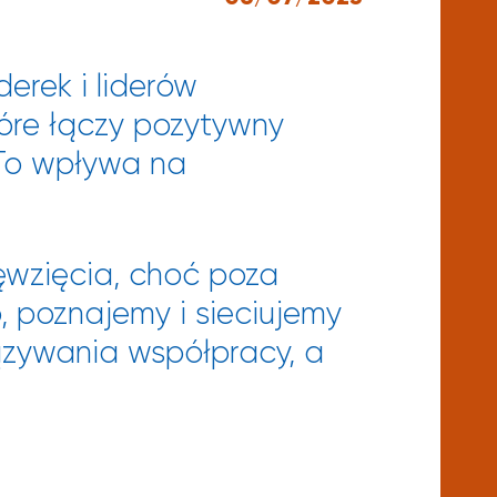
derek i liderów
tóre łączy pozytywny
. To wpływa na
ęwzięcia, choć poza
, poznajemy i sieciujemy
ązywania współpracy, a