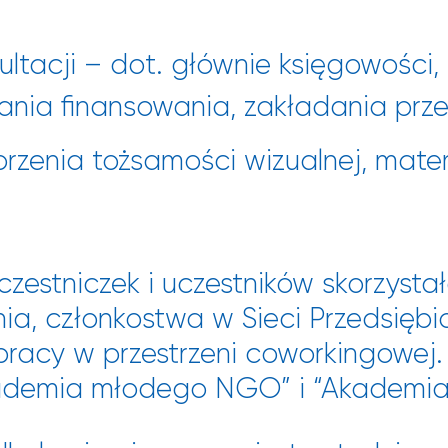
ultacji – dot. głównie księgowości, 
nia finansowania, zakładania prze
rzenia tożsamości wizualnej, mate
zestniczek i uczestników skorzysta
, członkostwa w Sieci Przedsiębio
racy w przestrzeni coworkingowej.
Akademia młodego NGO” i “Akademia