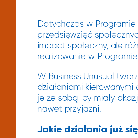
Dotychczas w Programie bi
przedsięwzięć społecznyc
impact społeczny, ale róż
realizowanie w Programie
W Business Unusual twor
działaniami kierowanymi 
je ze sobą, by miały ok
nawet przyjaźni.
Jakie działania już si