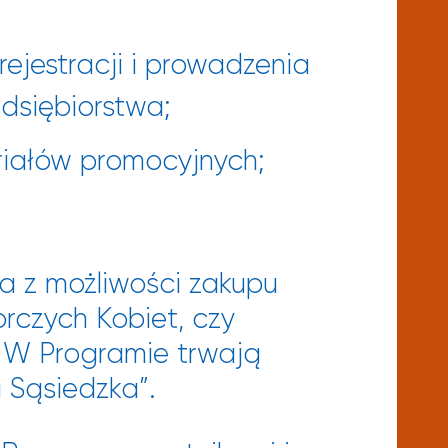
rejestracji i prowadzenia
dsiębiorstwa;
riałów promocyjnych;
ła z możliwości zakupu
rczych Kobiet, czy
 W Programie trwają
 Sąsiedzka”.