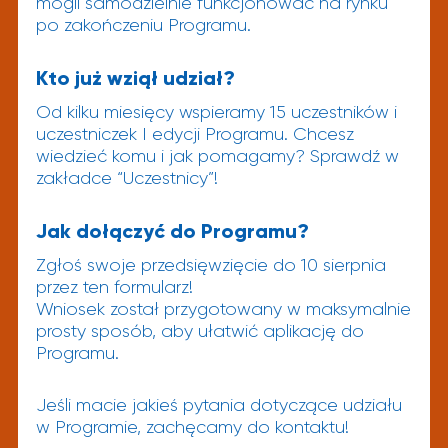
mogli samodzielnie funkcjonować na rynku
po zakończeniu Programu.
Kto już wziął udział?
Od kilku miesięcy wspieramy 15 uczestników i
uczestniczek I edycji Programu. Chcesz
wiedzieć komu i jak pomagamy? Sprawdź w
zakładce
“Uczestnicy”
!
Jak dołączyć do Programu?
Zgłoś swoje przedsięwzięcie do 10 sierpnia
przez
ten formularz
!
Wniosek został przygotowany w maksymalnie
prosty sposób, aby ułatwić aplikację do
Programu.
Jeśli macie jakieś pytania dotyczące udziału
w Programie, zachęcamy do kontaktu!