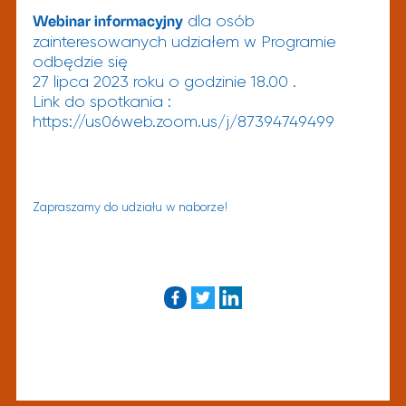
dla osób
Webinar informacyjny
zainteresowanych udziałem w Programie
odbędzie się
27 lipca 2023 roku o godzinie 18.00 .
Link do spotkania :
https://us06web.zoom.us/j/87394749499
Zapraszamy do udziału w naborze!