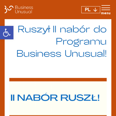
PL
Otwórz pasek narzędzi
Ruszył II nabór do
Programu
Business Unusual!