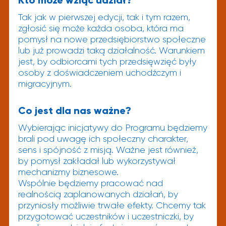
Kto może wziąć udział?
Tak jak w pierwszej edycji, tak i tym razem,
zgłosić się może każda osoba, która ma
pomysł na nowe przedsiębiorstwo społeczne
lub już prowadzi taką działalność. Warunkiem
jest, by odbiorcami tych przedsięwzięć były
osoby z doświadczeniem uchodźczym i
migracyjnym.
Co jest dla nas ważne?
Wybierając inicjatywy do Programu będziemy
brali pod uwagę ich społeczny charakter,
sens i spójność z misją. Ważne jest również,
by pomysł zakładał lub wykorzystywał
mechanizmy biznesowe.
Wspólnie będziemy pracować nad
realnością zaplanowanych działań, by
przyniosły możliwie trwałe efekty. Chcemy tak
przygotować uczestników i uczestniczki, by