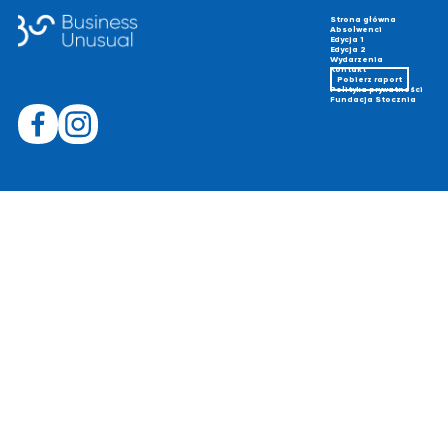
Strona główna
Absolwenci
Edycja 1
Edycja 2
Wydarzenia
Kontakt
Pobierz raport
Polityka prywatności
Fundacja Stocznia