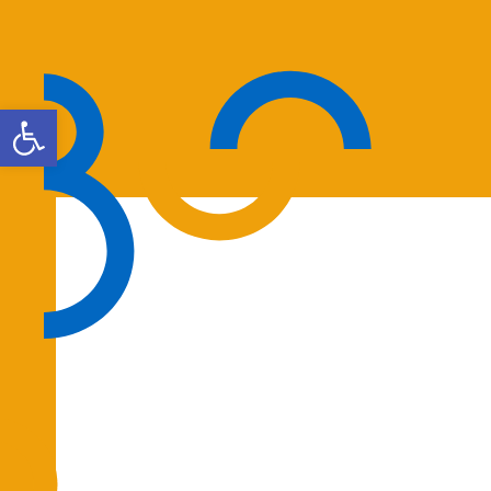
Otwórz pasek narzędzi