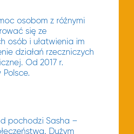
pomoc osobom z różnymi
rować się ze
h osób i ułatwienia im
nie działań rzeczniczych
cznej. Od 2017 r.
 Polsce.
kąd pochodzi Sasha –
społeczeństwa. Dużym