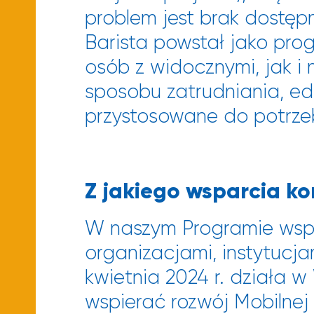
problem jest brak dostępne
Barista powstał jako pro
osób z widocznymi, jak i
sposobu zatrudniania, edu
przystosowane do potrzeb
Z jakiego wsparcia ko
W naszym Programie wspie
organizacjami, instytucja
kwietnia 2024 r. działa 
wspierać rozwój Mobilnej 