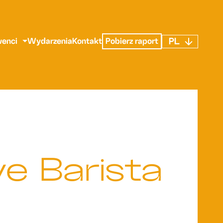
PL
enci
Wydarzenia
Kontakt
Pobierz raport
ve Barista