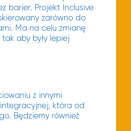
 barier. Projekt Inclusive
 skierowany zarówno do
ami. Ma na celu zmianę
tak aby były lepiej
ciowaniu z innymi
integracyjnej, która od
ego. Będziemy również